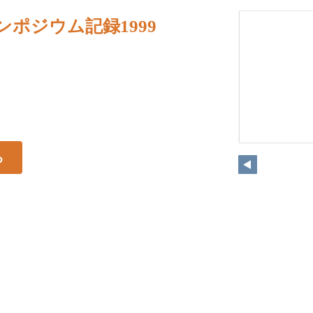
シンポジウム記録1999
る