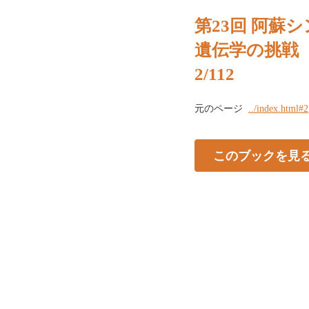
第23回 阿蘇
遺伝学の挑戦
2/112
元のページ
../index.html#2
このブックを見