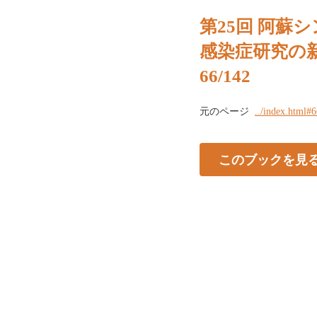
第25回 阿蘇
感染症研究の
66/142
元のページ
../index.html#
このブックを見