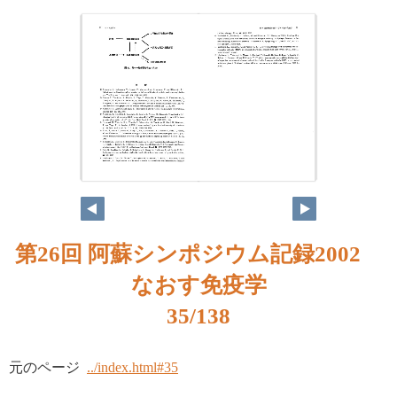
第26回 阿蘇シンポジウム記録2002
なおす免疫学
35/138
元のページ
../index.html#35