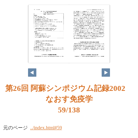
第26回 阿蘇シンポジウム記録2002
なおす免疫学
59/138
元のページ
../index.html#59