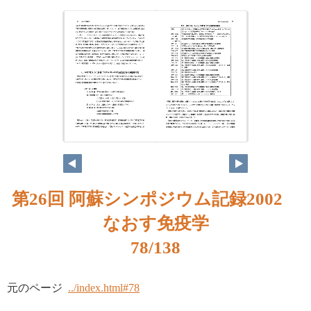
第26回 阿蘇シンポジウム記録2002
なおす免疫学
78/138
元のページ
../index.html#78