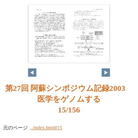
第27回 阿蘇シンポジウム記録2003
医学をゲノムする
15/156
元のページ
../index.html#15