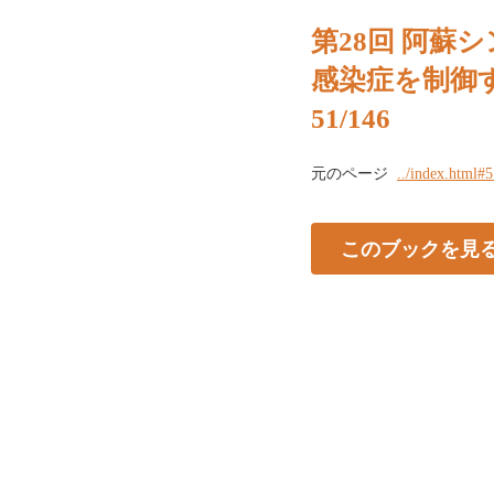
第28回 阿蘇
感染症を制御
51/146
元のページ
../index.html#
このブックを見