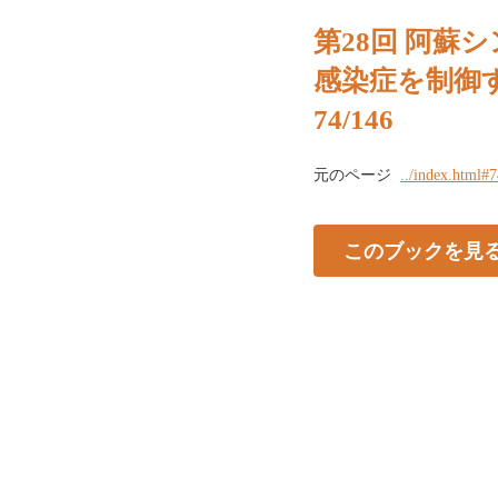
第28回 阿蘇
感染症を制御
74/146
元のページ
../index.html#
このブックを見