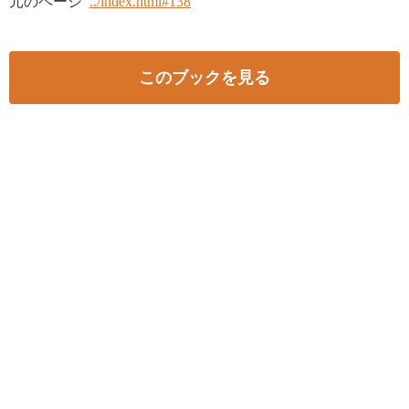
元のページ
../index.html#138
このブックを見る