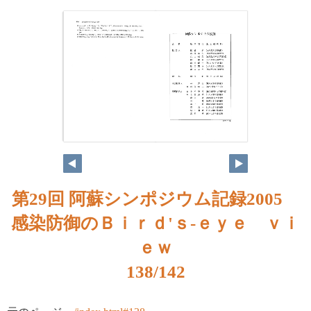
第29回 阿蘇シンポジウム記録2005
感染防御のＢｉｒｄ'ｓ-ｅｙｅ ｖｉ
ｅｗ
138/142