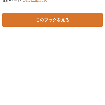
元のページ
../index.html#36
このブックを見る