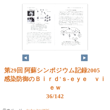
第29回 阿蘇シンポジウム記録2005
感染防御のＢｉｒｄ'ｓ-ｅｙｅ ｖｉ
ｅｗ
36/142