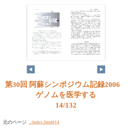
第30回 阿蘇シンポジウム記録2006
ゲノムを医学する
14/132
元のページ
../index.html#14