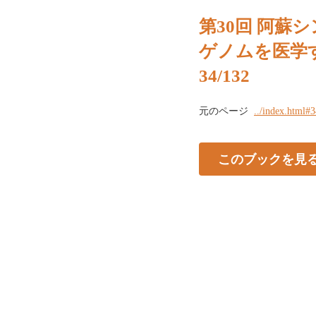
第30回 阿蘇
ゲノムを医学
34/132
元のページ
../index.html#
このブックを見