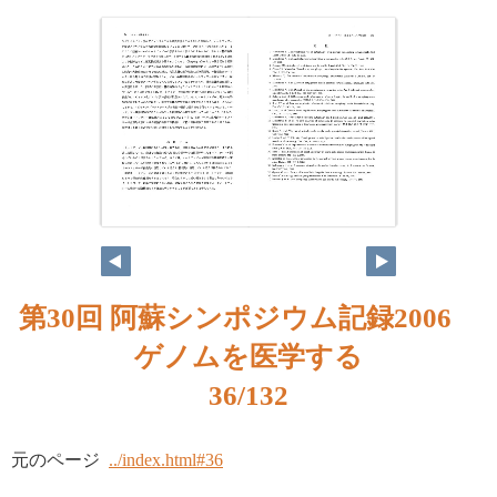
第30回 阿蘇シンポジウム記録2006
ゲノムを医学する
36/132
元のページ
../index.html#36