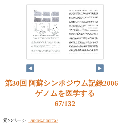
第30回 阿蘇シンポジウム記録2006
ゲノムを医学する
67/132
元のページ
../index.html#67