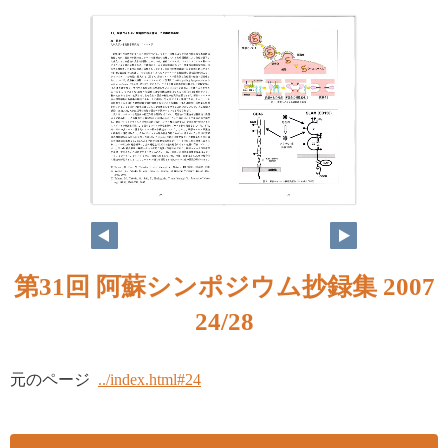
第31回 阿蘇シンポジウム抄録集 2007
24/28
元のページ
../index.html#24