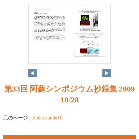
第33回 阿蘇シンポジウム抄録集 2009
10/28
元のページ
../index.html#10