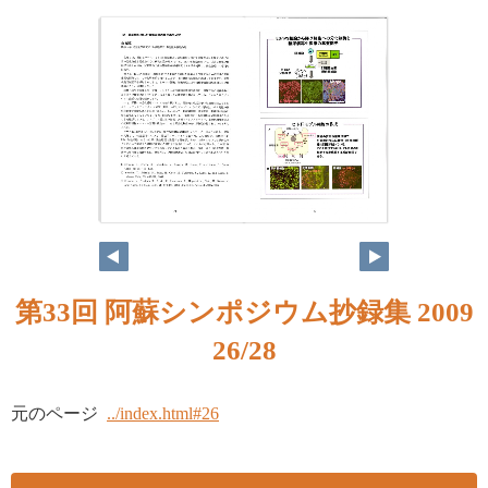
第33回 阿蘇シンポジウム抄録集 2009
26/28
元のページ
../index.html#26