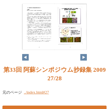
第33回 阿蘇シンポジウム抄録集 2009
27/28
元のページ
../index.html#27