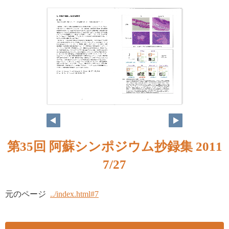
第35回 阿蘇シンポジウム抄録集 2011
7/27
元のページ
../index.html#7