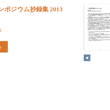
ンポジウム抄録集 2013
16
る