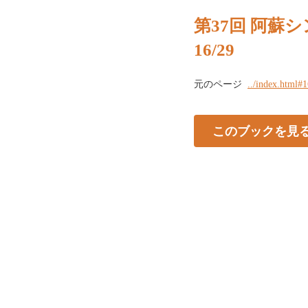
第37回 阿蘇シ
16/29
元のページ
../index.html#
このブックを見