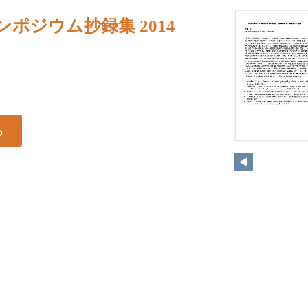
ンポジウム抄録集 2014
る