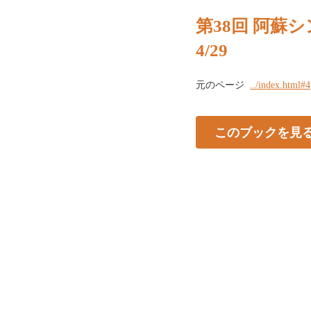
第38回 阿蘇シ
4/29
元のページ
../index.html#4
このブックを見