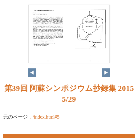
第39回 阿蘇シンポジウム抄録集 2015
5/29
元のページ
../index.html#5