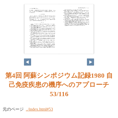
第4回 阿蘇シンポジウム記録1980 自
己免疫疾患の機序へのアプローチ
53/116
元のページ
../index.html#53