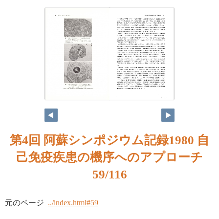
第4回 阿蘇シンポジウム記録1980 自
己免疫疾患の機序へのアプローチ
59/116
元のページ
../index.html#59