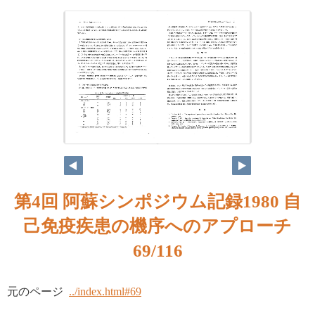
第4回 阿蘇シンポジウム記録1980 自
己免疫疾患の機序へのアプローチ
69/116
元のページ
../index.html#69