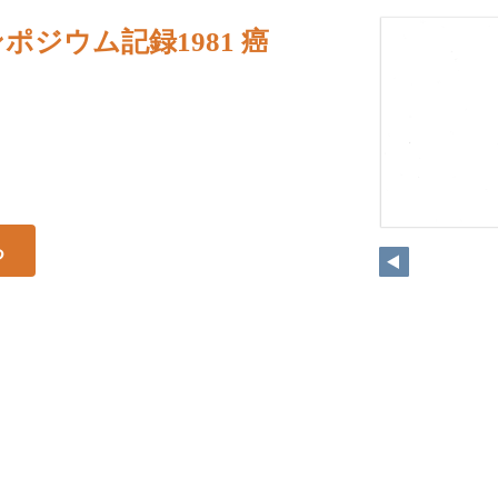
ポジウム記録1981 癌
る