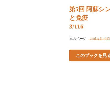
第5回 阿蘇シン
と免疫
3/116
元のページ
../index.html#3
このブックを見