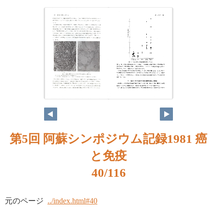
第5回 阿蘇シンポジウム記録1981 癌
と免疫
40/116
元のページ
../index.html#40