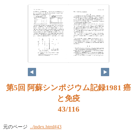
第5回 阿蘇シンポジウム記録1981 癌
と免疫
43/116
元のページ
../index.html#43