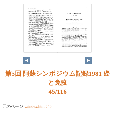
第5回 阿蘇シンポジウム記録1981 癌
と免疫
45/116
元のページ
../index.html#45