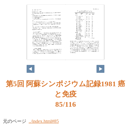
第5回 阿蘇シンポジウム記録1981 癌
と免疫
85/116
元のページ
../index.html#85