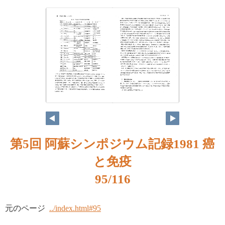
第5回 阿蘇シンポジウム記録1981 癌
と免疫
95/116
元のページ
../index.html#95