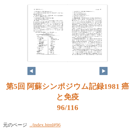
第5回 阿蘇シンポジウム記録1981 癌
と免疫
96/116
元のページ
../index.html#96