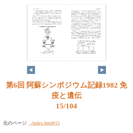
第6回 阿蘇シンポジウム記録1982 免
疫と遺伝
15/104
元のページ
../index.html#15