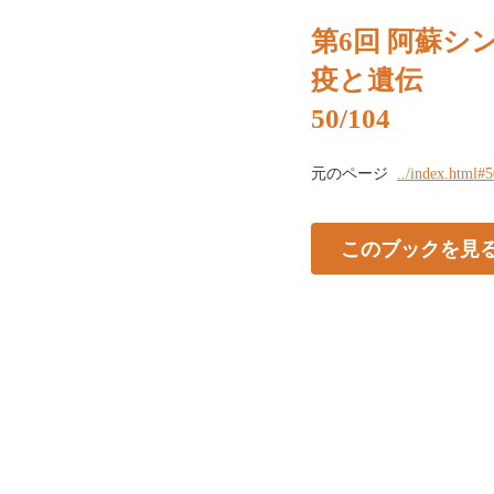
第6回 阿蘇シン
疫と遺伝
50/104
元のページ
../index.html#
このブックを見