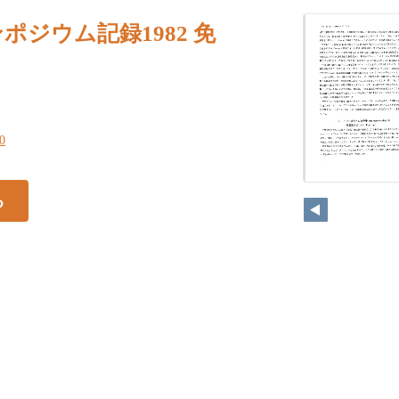
ポジウム記録1982 免
50
る