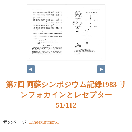
第7回 阿蘇シンポジウム記録1983 リ
ンフォカインとレセプター
51/112
元のページ
../index.html#51