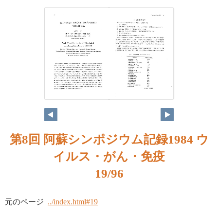
第8回 阿蘇シンポジウム記録1984 ウ
イルス・がん・免疫
19/96
元のページ
../index.html#19