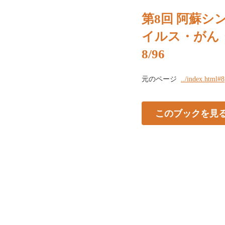
第8回 阿蘇シン
イルス・がん
8/96
元のページ
../index.html#8
このブックを見