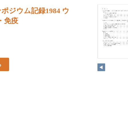
ポジウム記録1984 ウ
・免疫
る