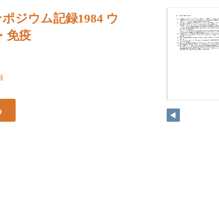
ポジウム記録1984 ウ
・免疫
84
る