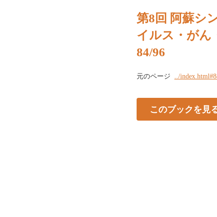
第8回 阿蘇シン
イルス・がん
84/96
元のページ
../index.html#
このブックを見