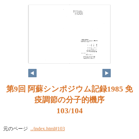
第9回 阿蘇シンポジウム記録1985 免
疫調節の分子的機序
103/104
元のページ
../index.html#103