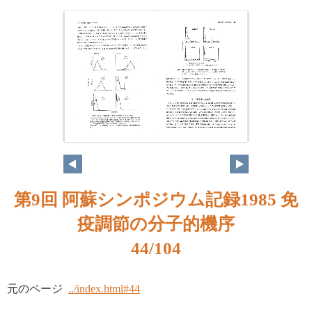
第9回 阿蘇シンポジウム記録1985 免
疫調節の分子的機序
44/104
元のページ
../index.html#44