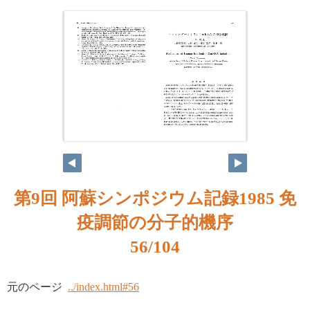
第9回 阿蘇シンポジウム記録1985 免
疫調節の分子的機序
56/104
元のページ
../index.html#56