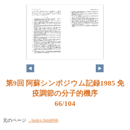
第9回 阿蘇シンポジウム記録1985 免
疫調節の分子的機序
66/104
元のページ
../index.html#66