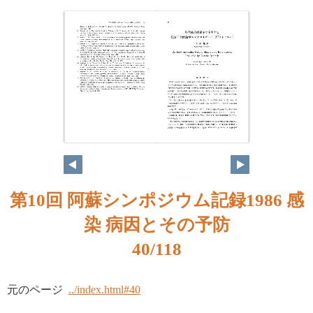
第10回 阿蘇シンポジウム記録1986 感
染 病因とその予防
40/118
元のページ
../index.html#40