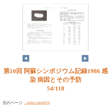
第10回 阿蘇シンポジウム記録1986 感
染 病因とその予防
54/118
元のページ
../index.html#54