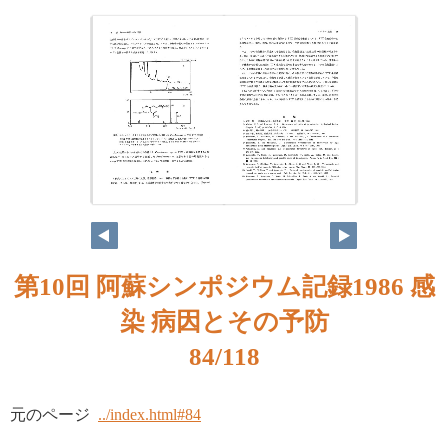
第10回 阿蘇シンポジウム記録1986 感
染 病因とその予防
84/118
元のページ
../index.html#84