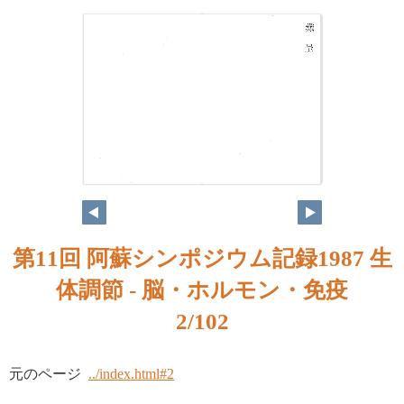
第11回 阿蘇シンポジウム記録1987 生
体調節 - 脳・ホルモン・免疫
2/102
元のページ
../index.html#2