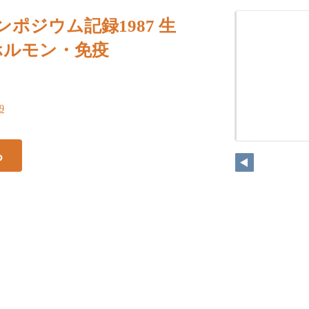
ンポジウム記録1987 生
・ホルモン・免疫
89
る