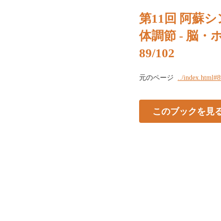
第11回 阿蘇シ
体調節 - 脳
89/102
元のページ
../index.html#
このブックを見