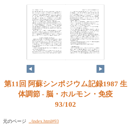
第11回 阿蘇シンポジウム記録1987 生
体調節 - 脳・ホルモン・免疫
93/102
元のページ
../index.html#93