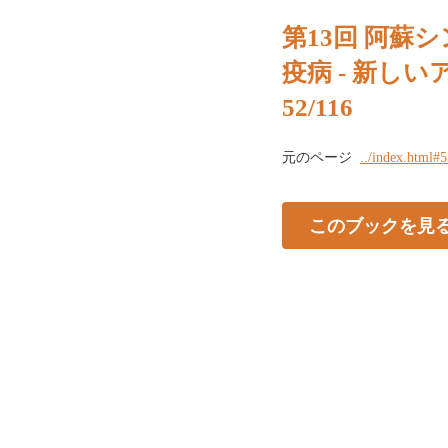
第13回 阿蘇シ
疫病 - 新し
52/116
元のページ
../index.html#
このブックを見