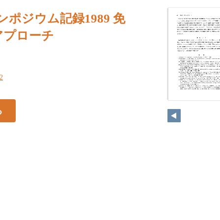
ンポジウム記録1989 免
いアプローチ
52
る