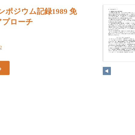
ンポジウム記録1989 免
いアプローチ
62
る