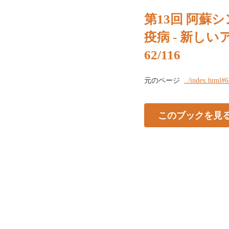
第13回 阿蘇シ
疫病 - 新し
62/116
元のページ
../index.html#
このブックを見